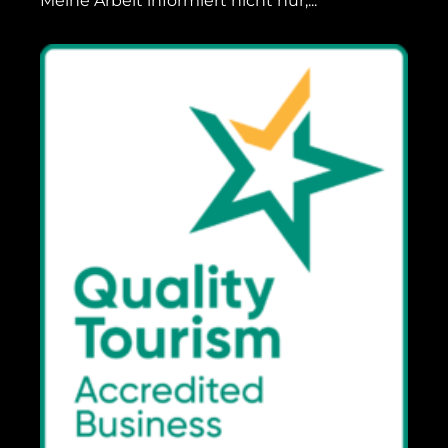
Meine Arbeit informiert nicht nur,...